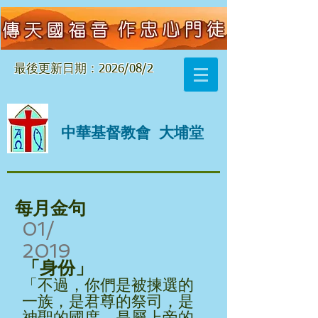
最後更新日期：2026/08/2
中華基督教會
大埔堂
每月金句
01/
2019
「身份」
「不過，你們是被揀選的
一族，是君尊的祭司，是